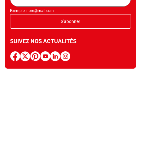
mail
Exemple: nom@mail.com
S'abonner
SUIVEZ NOS ACTUALITÉS
facebook
x
pinterest
youtube
linkedin
instagram