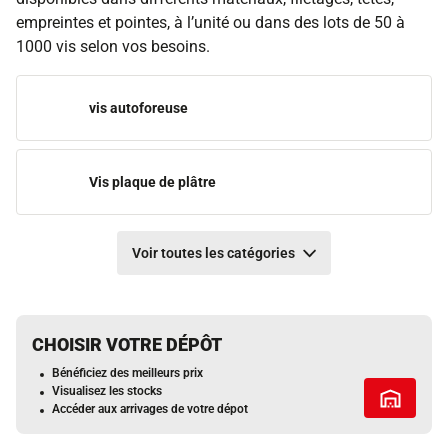
empreintes et pointes, à l’unité ou dans des lots de 50 à
1000 vis selon vos besoins.
vis autoforeuse
Vis plaque de plâtre
Voir toutes les catégories
CHOISIR VOTRE DÉPÔT
Bénéficiez des meilleurs prix
Visualisez les stocks
Tous les 
Accéder aux arrivages de votre dépot