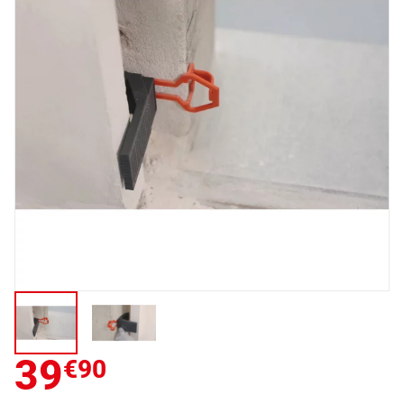
39
€90