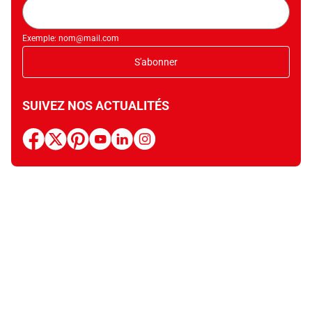
Adresse
mail
Exemple: nom@mail.com
S'abonner
SUIVEZ NOS ACTUALITÉS
facebook
x
pinterest
youtube
linkedin
instagram