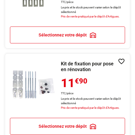
TTC/pièce
Le prix et le stock peuvent varier selon le dépôt
sélectionné
Prix de vente pratiqué par le dépôt d'Artigues.
Sélectionnez votre dépôt
Kit de fixation pour pose
Ajouter
en rénovation
11
€90
TTC/pièce
Le prix et le stock peuvent varier selon le dépôt
sélectionné
Prix de vente pratiqué par le dépôt d'Artigues.
Sélectionnez votre dépôt