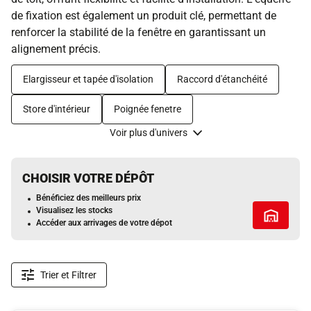
de fixation est également un produit clé, permettant de
renforcer la stabilité de la fenêtre en garantissant un
alignement précis.
Elargisseur et tapée d'isolation
Raccord d'étanchéité
Store d'intérieur
Poignée fenetre
Voir plus d'univers
CHOISIR VOTRE DÉPÔT
Bénéficiez des meilleurs prix
Visualisez les stocks
Tous les 
Accéder aux arrivages de votre dépot
Trier et Filtrer