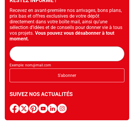
RESTEZ INFORMÉ !
Recevez en avant-première nos arrivages, bons plans,
prix bas et offres exclusives de votre dépôt
directement dans votre boîte mail, ainsi qu’une
sélection d’idées et de conseils pour donner vie à tous
vos projets.
Vous pouvez vous désabonner à tout
moment.
Adresse
mail
Exemple: nom@mail.com
S'abonner
SUIVEZ NOS ACTUALITÉS
facebook
x
pinterest
youtube
linkedin
instagram