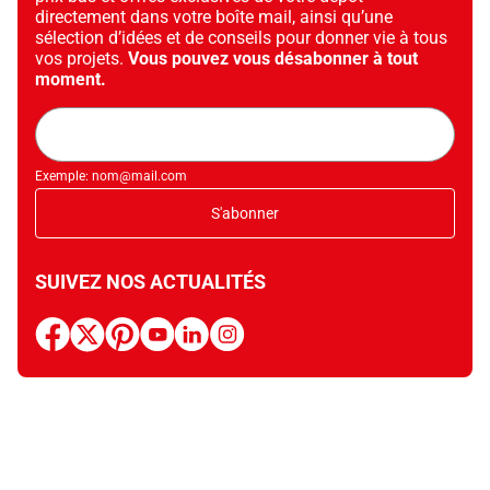
directement dans votre boîte mail, ainsi qu’une
sélection d’idées et de conseils pour donner vie à tous
vos projets.
Vous pouvez vous désabonner à tout
moment.
Adresse
mail
Exemple: nom@mail.com
S'abonner
SUIVEZ NOS ACTUALITÉS
facebook
x
pinterest
youtube
linkedin
instagram