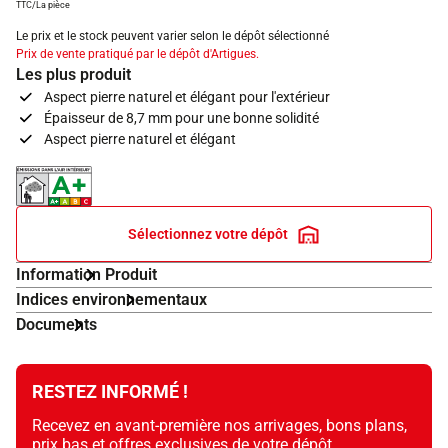
TTC/La pièce
Le prix et le stock peuvent varier selon le dépôt sélectionné
Prix de vente pratiqué par le dépôt d'Artigues.
Les plus produit
Aspect pierre naturel et élégant pour l'extérieur
Épaisseur de 8,7 mm pour une bonne solidité
Aspect pierre naturel et élégant
Indice d'émissions dans l'air intérieur A+
Sélectionnez votre dépôt
Information Produit
Indices environnementaux
Documents
RESTEZ INFORMÉ !
Recevez en avant-première nos arrivages, bons plans,
prix bas et offres exclusives de votre dépôt