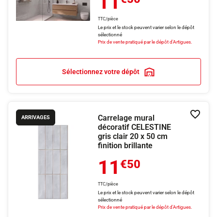
11
TTC/pièce
Le prix et le stock peuvent varier selon le dépôt
sélectionné
Prix de vente pratiqué par le dépôt d'Artigues.
Sélectionnez votre dépôt
Carrelage mural
Ajouter
ARRIVAGES
décoratif CELESTINE
gris clair 20 x 50 cm
finition brillante
11
€50
TTC/pièce
Le prix et le stock peuvent varier selon le dépôt
sélectionné
Prix de vente pratiqué par le dépôt d'Artigues.