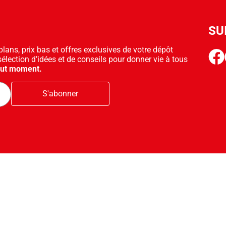
SU
ans, prix bas et offres exclusives de votre dépôt
face
sélection d’idées et de conseils pour donner vie à tous
out moment.
S'abonner