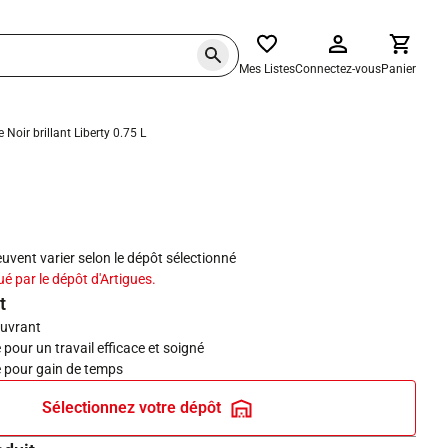
Mes Listes
Connectez-vous
Panier
 Noir brillant Liberty 0.75 L
haits
peuvent varier selon le dépôt sélectionné
ué par le dépôt d'Artigues.
t
ouvrant
pour un travail efficace et soigné
 pour gain de temps
Sélectionnez votre dépôt