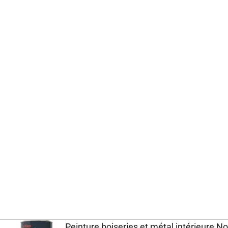
Peinture boiseries et métal intérieure Noi