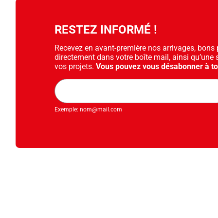
RESTEZ INFORMÉ !
Recevez en avant-première nos arrivages, bons pl
directement dans votre boîte mail, ainsi qu’une 
vos projets.
Vous pouvez vous désabonner à t
Adresse
mail
Exemple: nom@mail.com