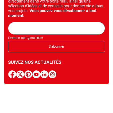
directement dans votre boîte mail, ainsi qu’une
sélection d’idées et de conseils pour donner vie à tous
vos projets.
Vous pouvez vous désabonner à tout
moment.
Adresse
mail
Exemple: nom@mail.com
S'abonner
SUIVEZ NOS ACTUALITÉS
facebook
x
pinterest
youtube
linkedin
instagram