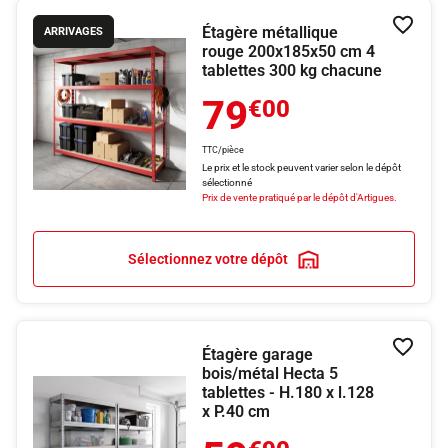
Étagère métallique
Ajouter
ARRIVAGES
rouge 200x185x50 cm 4
tablettes 300 kg chacune
79
€00
TTC/pièce
Le prix et le stock peuvent varier selon le dépôt
sélectionné
Prix de vente pratiqué par le dépôt d'Artigues.
Sélectionnez votre dépôt
Étagère garage
Ajouter
bois/métal Hecta 5
tablettes - H.180 x l.128
x P.40 cm