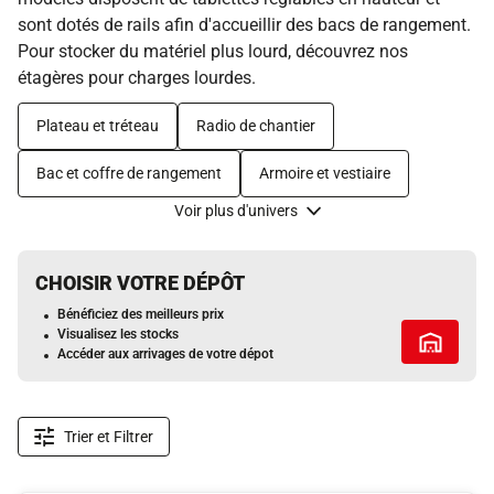
sont dotés de rails afin d'accueillir des bacs de rangement.
Pour stocker du matériel plus lourd, découvrez nos
étagères pour charges lourdes.
Plateau et tréteau
Radio de chantier
Bac et coffre de rangement
Armoire et vestiaire
Voir plus d'univers
CHOISIR VOTRE DÉPÔT
Bénéficiez des meilleurs prix
Visualisez les stocks
Tous les 
Accéder aux arrivages de votre dépot
Trier et Filtrer