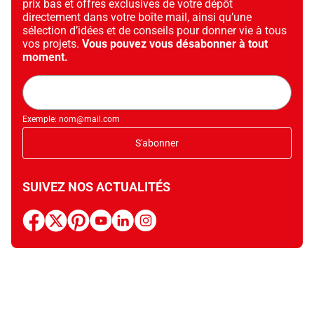
prix bas et offres exclusives de votre dépôt
directement dans votre boîte mail, ainsi qu’une
sélection d’idées et de conseils pour donner vie à tous
vos projets.
Vous pouvez vous désabonner à tout
moment.
Adresse
mail
Exemple: nom@mail.com
S'abonner
SUIVEZ NOS ACTUALITÉS
facebook
x
pinterest
youtube
linkedin
instagram