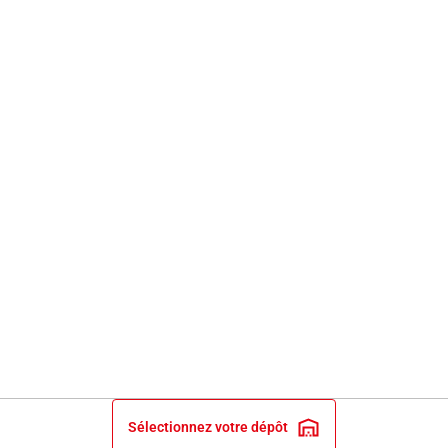
Sélectionnez votre dépôt