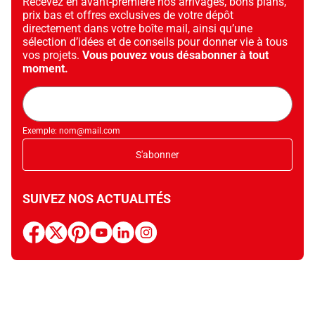
Recevez en avant-première nos arrivages, bons plans,
prix bas et offres exclusives de votre dépôt
directement dans votre boîte mail, ainsi qu’une
sélection d’idées et de conseils pour donner vie à tous
vos projets.
Vous pouvez vous désabonner à tout
moment.
Adresse
mail
Exemple: nom@mail.com
S'abonner
SUIVEZ NOS ACTUALITÉS
facebook
x
pinterest
youtube
linkedin
instagram