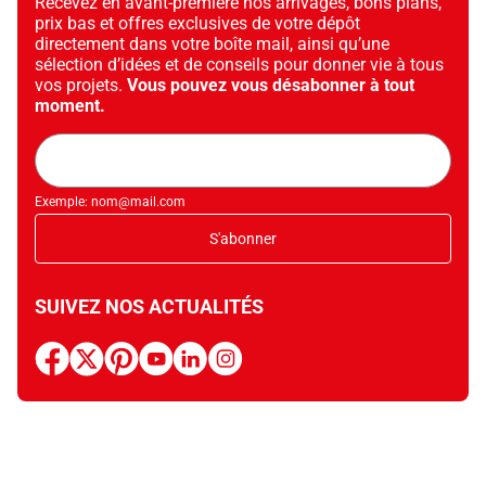
Recevez en avant-première nos arrivages, bons plans,
prix bas et offres exclusives de votre dépôt
directement dans votre boîte mail, ainsi qu’une
sélection d’idées et de conseils pour donner vie à tous
vos projets.
Vous pouvez vous désabonner à tout
moment.
Adresse
mail
Exemple: nom@mail.com
S'abonner
SUIVEZ NOS ACTUALITÉS
facebook
x
pinterest
youtube
linkedin
instagram