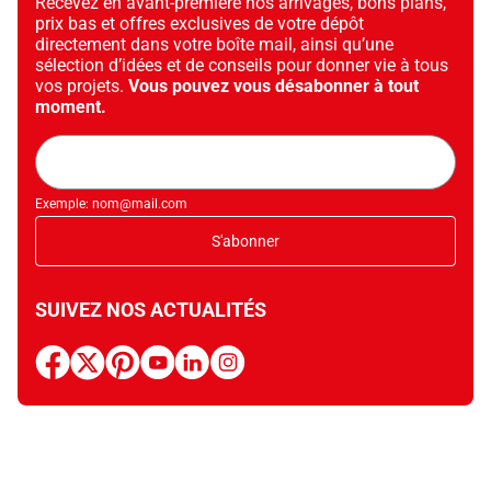
Recevez en avant-première nos arrivages, bons plans,
prix bas et offres exclusives de votre dépôt
directement dans votre boîte mail, ainsi qu’une
sélection d’idées et de conseils pour donner vie à tous
vos projets.
Vous pouvez vous désabonner à tout
moment.
Adresse
mail
Exemple: nom@mail.com
S'abonner
SUIVEZ NOS ACTUALITÉS
facebook
x
pinterest
youtube
linkedin
instagram