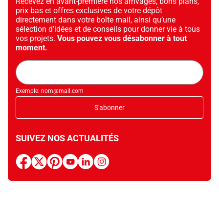
Recevez en avant-première nos arrivages, bons plans,
prix bas et offres exclusives de votre dépôt
directement dans votre boîte mail, ainsi qu’une
sélection d’idées et de conseils pour donner vie à tous
vos projets.
Vous pouvez vous désabonner à tout
moment.
Adresse
mail
Exemple: nom@mail.com
S'abonner
SUIVEZ NOS ACTUALITÉS
facebook
x
pinterest
youtube
linkedin
instagram