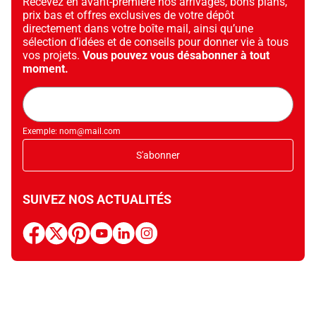
Recevez en avant-première nos arrivages, bons plans,
prix bas et offres exclusives de votre dépôt
directement dans votre boîte mail, ainsi qu’une
sélection d’idées et de conseils pour donner vie à tous
vos projets.
Vous pouvez vous désabonner à tout
moment.
Adresse
mail
Exemple: nom@mail.com
S'abonner
SUIVEZ NOS ACTUALITÉS
facebook
x
pinterest
youtube
linkedin
instagram