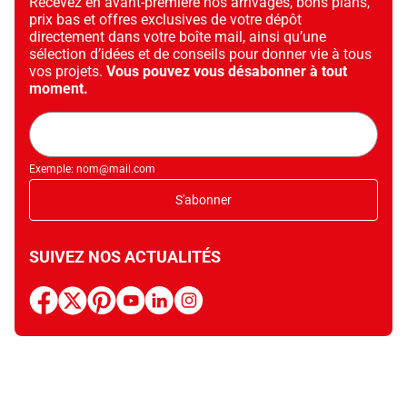
Recevez en avant-première nos arrivages, bons plans,
prix bas et offres exclusives de votre dépôt
directement dans votre boîte mail, ainsi qu’une
sélection d’idées et de conseils pour donner vie à tous
vos projets.
Vous pouvez vous désabonner à tout
moment.
Adresse
mail
Exemple: nom@mail.com
S'abonner
SUIVEZ NOS ACTUALITÉS
facebook
x
pinterest
youtube
linkedin
instagram