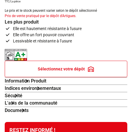
TTC/La pièce
Le prix et le stock peuvent varier selon le dépôt sélectionné
Prix de vente pratiqué par le dépôt d'Artigues.
Les plus produit
Elle est hautement résistante à l'usure
Elle offre un fort pouvoir couvrant
Lessivable et résistante à l’usure
Indice d'émissions dans l'air intérieur A+
Sélectionnez votre dépôt
Information Produit
Indices environnementaux
Sécurité
L'avis de la communauté
Documents
RESTEZ INFORMÉ !