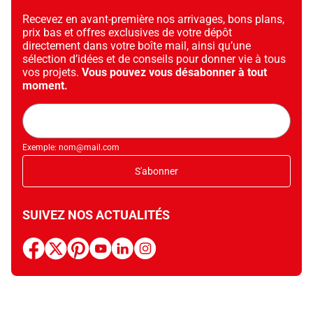
Recevez en avant-première nos arrivages, bons plans,
prix bas et offres exclusives de votre dépôt
directement dans votre boîte mail, ainsi qu’une
sélection d’idées et de conseils pour donner vie à tous
vos projets.
Vous pouvez vous désabonner à tout
moment.
Adresse
mail
Exemple: nom@mail.com
S'abonner
SUIVEZ NOS ACTUALITÉS
facebook
x
pinterest
youtube
linkedin
instagram