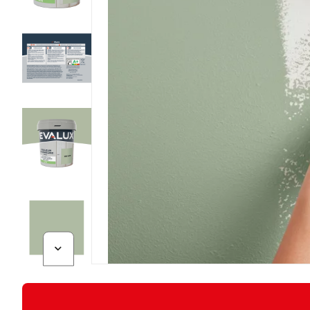
Diapositive suivante