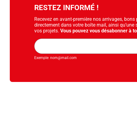
RESTEZ INFORMÉ !
Recevez en avant-première nos arrivages, bons pl
directement dans votre boîte mail, ainsi qu’une 
vos projets.
Vous pouvez vous désabonner à t
Adresse
mail
Exemple: nom@mail.com