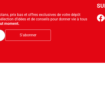
SU
ans, prix bas et offres exclusives de votre dépôt
face
sélection d’idées et de conseils pour donner vie à tous
out moment.
S'abonner