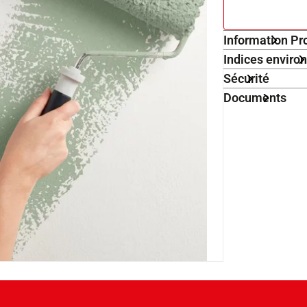
Information Pr
Indices envir
Sécurité
Documents