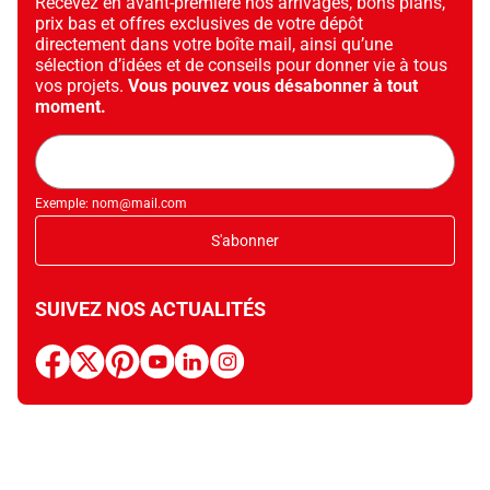
Recevez en avant-première nos arrivages, bons plans,
prix bas et offres exclusives de votre dépôt
directement dans votre boîte mail, ainsi qu’une
sélection d’idées et de conseils pour donner vie à tous
vos projets.
Vous pouvez vous désabonner à tout
moment.
Adresse
mail
Exemple: nom@mail.com
S'abonner
SUIVEZ NOS ACTUALITÉS
facebook
x
pinterest
youtube
linkedin
instagram