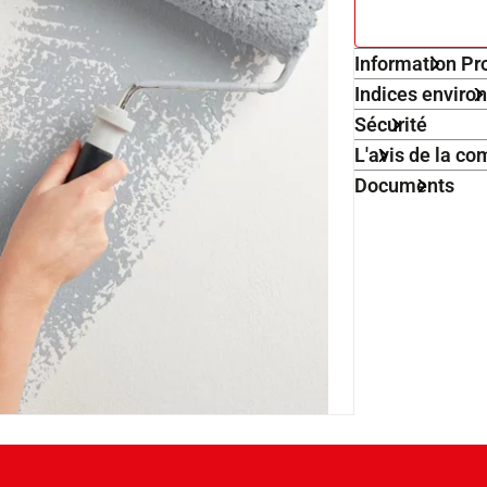
Information Pr
Indices envir
Sécurité
L'avis de la 
Documents