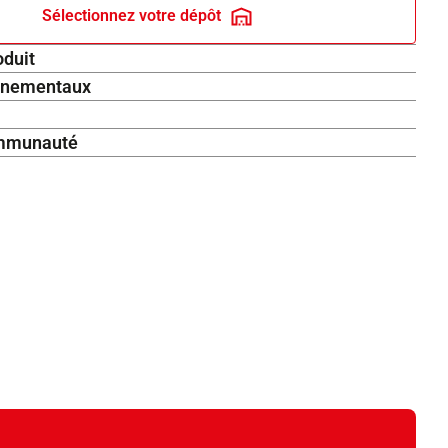
Sélectionnez votre dépôt
oduit
onnementaux
communauté