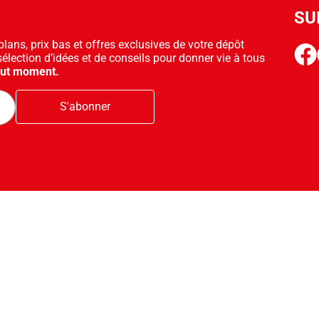
SU
ans, prix bas et offres exclusives de votre dépôt
face
sélection d’idées et de conseils pour donner vie à tous
out moment.
S'abonner