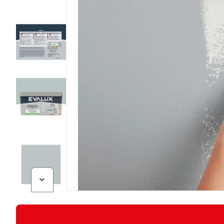
Diapositive suivante