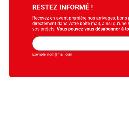
RESTEZ INFORMÉ !
Recevez en avant-première nos arrivages, bons pl
directement dans votre boîte mail, ainsi qu’une 
vos projets.
Vous pouvez vous désabonner à t
Adresse
mail
Exemple: nom@mail.com