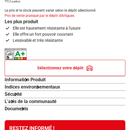
TTC/La pièce
Le prix et le stock peuvent varier selon le dépôt sélectionné
Prix de vente pratiqué par le dépôt d'Artigues.
Les plus produit
Elle est hautement résistante à l'usure
Elle offre un fort pouvoir couvrant
Lessivable et très résistante
Indice d'émissions dans l'air intérieur A+
Sélectionnez votre dépôt
Information Produit
Indices environnementaux
Sécurité
L'avis de la communauté
Documents
RESTEZ INFORMÉ !