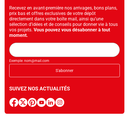
Recevez en avant-première nos arrivages, bons plans,
prix bas et offres exclusives de votre dépôt
directement dans votre boîte mail, ainsi qu’une
sélection d’idées et de conseils pour donner vie à tous
vos projets.
Vous pouvez vous désabonner à tout
moment.
Adresse
mail
Exemple: nom@mail.com
S'abonner
SUIVEZ NOS ACTUALITÉS
facebook
x
pinterest
youtube
linkedin
instagram