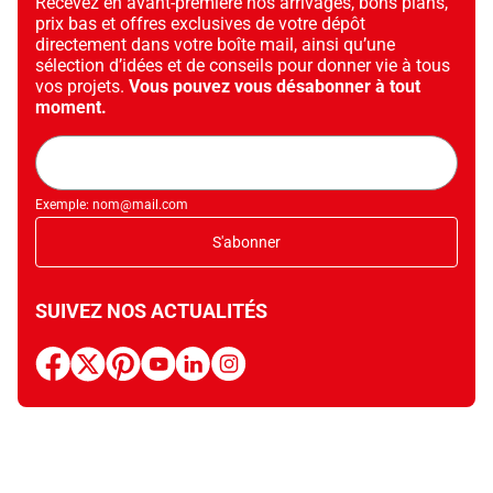
Recevez en avant-première nos arrivages, bons plans,
prix bas et offres exclusives de votre dépôt
directement dans votre boîte mail, ainsi qu’une
sélection d’idées et de conseils pour donner vie à tous
vos projets.
Vous pouvez vous désabonner à tout
moment.
Adresse
mail
Exemple: nom@mail.com
S'abonner
SUIVEZ NOS ACTUALITÉS
facebook
x
pinterest
youtube
linkedin
instagram