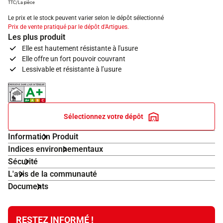
TTC/La pièce
Le prix et le stock peuvent varier selon le dépôt sélectionné
Prix de vente pratiqué par le dépôt d'Artigues.
Les plus produit
Elle est hautement résistante à l'usure
Elle offre un fort pouvoir couvrant
Lessivable et résistante à l’usure
Indice d'émissions dans l'air intérieur A+
Sélectionnez votre dépôt
Information Produit
Indices environnementaux
Sécurité
L'avis de la communauté
Documents
RESTEZ INFORMÉ !