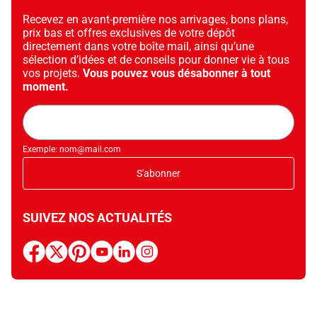
Recevez en avant-première nos arrivages, bons plans,
prix bas et offres exclusives de votre dépôt
directement dans votre boîte mail, ainsi qu’une
sélection d’idées et de conseils pour donner vie à tous
vos projets.
Vous pouvez vous désabonner à tout
moment.
Adresse
mail
Exemple: nom@mail.com
S'abonner
SUIVEZ NOS ACTUALITÉS
facebook
x
pinterest
youtube
linkedin
instagram