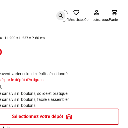
Mes Listes
Connectez-vous
Panier
x - H. 200 x L. 237 x P. 60 cm
0
haits
peuvent varier selon le dépôt sélectionné
ué par le dépôt d'Artigues.
t
sans vis ni boulons, solide et pratique
sans vis ni boulons, facile à assembler
 sans vis ni boulons
Sélectionnez votre dépôt