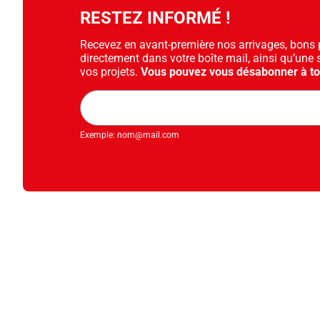
RESTEZ INFORMÉ !
Recevez en avant-première nos arrivages, bons pl
directement dans votre boîte mail, ainsi qu’une 
vos projets.
Vous pouvez vous désabonner à t
Adresse
mail
Exemple: nom@mail.com