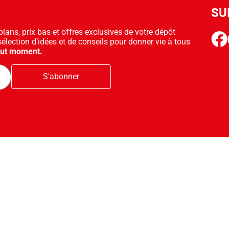
SU
ans, prix bas et offres exclusives de votre dépôt
face
sélection d’idées et de conseils pour donner vie à tous
out moment.
S'abonner