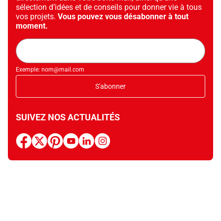
sélection d’idées et de conseils pour donner vie à tous
vos projets.
Vous pouvez vous désabonner à tout
moment.
Adresse
mail
Exemple: nom@mail.com
S'abonner
SUIVEZ NOS ACTUALITÉS
facebook
x
pinterest
youtube
linkedin
instagram