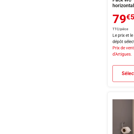
horizonta
79
€
TTC/pièce
Le prix et l
dépôt sélec
Prix de vent
d'Artigues.
Sélec