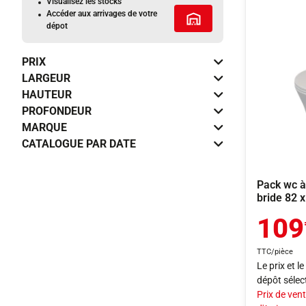
Visualisez les stocks
Accéder aux arrivages de votre
Tous les services
dépot
PRIX
LARGEUR
HAUTEUR
PROFONDEUR
MARQUE
CATALOGUE PAR DATE
Pack wc à
bride 82 
109
TTC/pièce
Le prix et l
dépôt sélec
Prix de vent