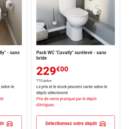
ly" - sans
Pack WC "Cavally" surélevé - sans
bride
229
€00
TTC/pièce
 selon le
Le prix et le stock peuvent varier selon le
dépôt sélectionné
pôt
Prix de vente pratiqué par le dépôt
d'Artigues.
ôt
Sélectionnez votre dépôt