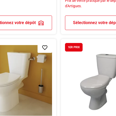
Prix de vente pratiqué par le dé
d'Artigues.
tionnez votre dépôt
Sélectionnez votre dép
1ER PRIX
Ajouter à la liste de souhaits