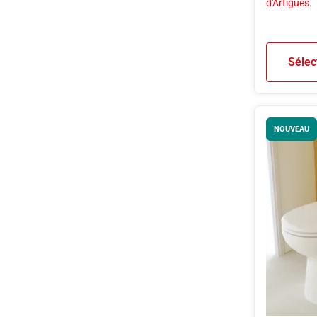
d'Artigues.
Sélec
NOUVEAU