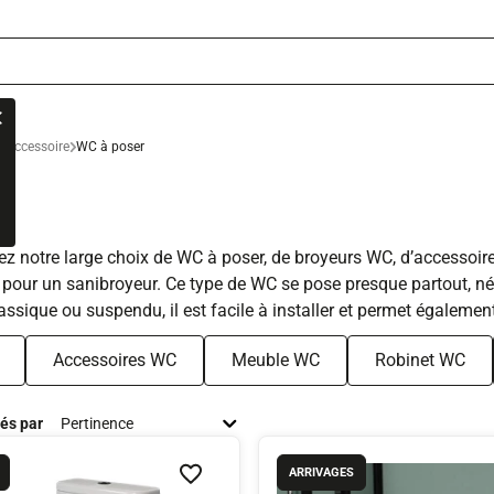
t accessoire
WC à poser
z notre large choix de WC à poser, de broyeurs WC, d’accessoires
our un sanibroyeur. Ce type de WC se pose presque partout, néce
sique ou suspendu, il est facile à installer et permet égalemen
Accessoires WC
Meuble WC
Robinet WC
iés par
ARRIVAGES
Ajouter à la liste de souhaits