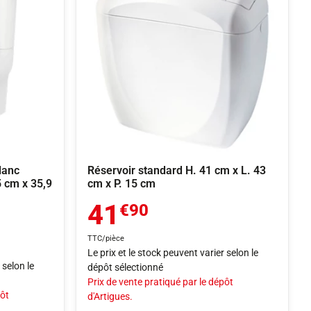
lanc
Réservoir standard H. 41 cm x L. 43
 cm x 35,9
cm x P. 15 cm
41
€90
TTC/pièce
Le prix et le stock peuvent varier selon le
 selon le
dépôt sélectionné
Prix de vente pratiqué par le dépôt
pôt
d'Artigues.