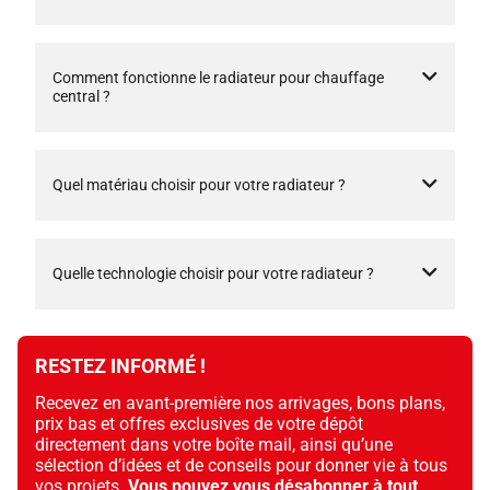
Comment fonctionne le radiateur pour chauffage
central ?
Quel matériau choisir pour votre radiateur ?
Quelle technologie choisir pour votre radiateur ?
RESTEZ INFORMÉ !
Recevez en avant-première nos arrivages, bons plans,
prix bas et offres exclusives de votre dépôt
directement dans votre boîte mail, ainsi qu’une
sélection d’idées et de conseils pour donner vie à tous
vos projets.
Vous pouvez vous désabonner à tout