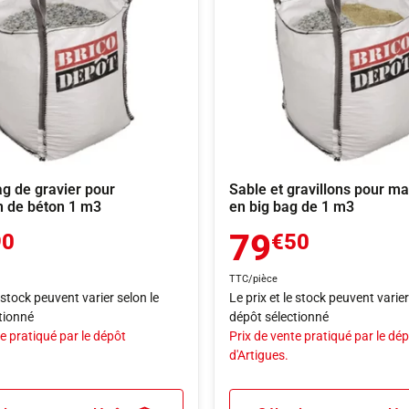
ag de gravier pour
Sable et gravillons pour m
n de béton 1 m3
en big bag de 1 m3
79
90
€50
TTC/pièce
e stock peuvent varier selon le
Le prix et le stock peuvent varier
tionné
dépôt sélectionné
e pratiqué par le dépôt
Prix de vente pratiqué par le dé
d'Artigues.