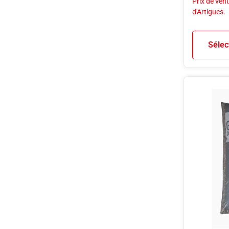
Prix de vent
d'Artigues.
Sélec