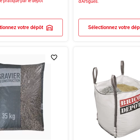
e pratiqué par le dépôt
d'Artigues.
tionnez votre dépôt
Sélectionnez votre dép
Ajouter à la liste de souhaits