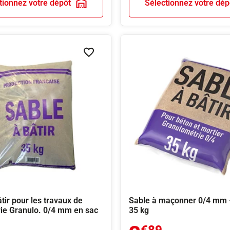
tionnez votre dépôt
Sélectionnez votre dép
Ajouter à la liste de souhaits
tir pour les travaux de
Sable à maçonner 0/4 mm -
e Granulo. 0/4 mm en sac
35 kg