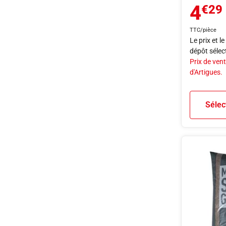
4
€29
TTC/pièce
Le prix et l
dépôt sélec
Prix de vent
d'Artigues.
Sélec