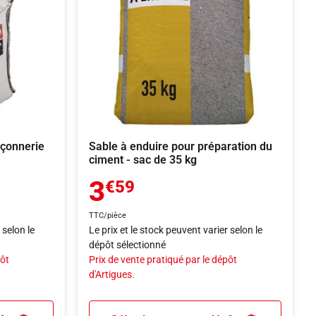
açonnerie
Sable à enduire pour préparation du
ciment - sac de 35 kg
3
€59
TTC/pièce
 selon le
Le prix et le stock peuvent varier selon le
dépôt sélectionné
pôt
Prix de vente pratiqué par le dépôt
d'Artigues.