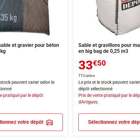
able et gravier pour béton
Sable et gravillons pour m
 kg
en big bag de 0,25 m3
33
€50
TTC/pièce
e stock peuvent varier selon le
Le prix et le stock peuvent varier
tionné
dépôt sélectionné
e pratiqué par le dépôt
Prix de vente pratiqué par le dé
d'Artigues.
tionnez votre dépôt
Sélectionnez votre dép