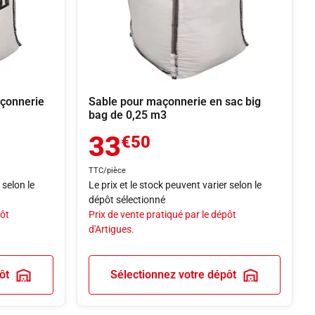
açonnerie
Sable pour maçonnerie en sac big
bag de 0,25 m3
33
€50
TTC/pièce
 selon le
Le prix et le stock peuvent varier selon le
dépôt sélectionné
pôt
Prix de vente pratiqué par le dépôt
d'Artigues.
ôt
Sélectionnez votre dépôt