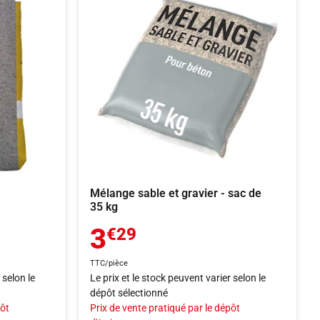
Mélange sable et gravier - sac de
35 kg
3
€29
TTC/pièce
 selon le
Le prix et le stock peuvent varier selon le
dépôt sélectionné
pôt
Prix de vente pratiqué par le dépôt