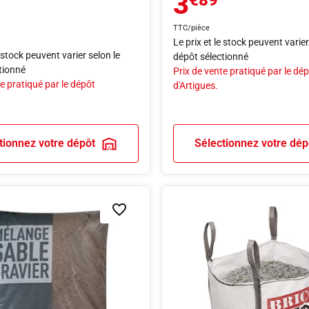
3
€89
TTC/pièce
Le prix et le stock peuvent varier
e stock peuvent varier selon le
dépôt sélectionné
tionné
Prix de vente pratiqué par le dé
e pratiqué par le dépôt
d'Artigues.
tionnez votre dépôt
Sélectionnez votre dép
Ajouter à la liste de souhaits