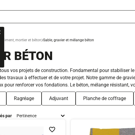
x
Ciment, mortier et béton
Sable, gravier et mélange béton
ER BÉTON
ous vos projets de construction. Fondamental pour stabiliser le t
s des travaux à effectuer et de votre projet. Notre gamme de gravi
ux pour renforcer vos fondations. Le béton, mélange résistant, vou
Ragréage
Adjuvant
Planche de coffrage
iés par
Ajouter à la liste de souhaits