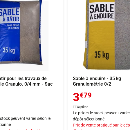
tir pour les travaux de
Sable à enduire - 35 kg
e Granulo. 0/4 mm - Sac
Granulométrie 0/2
3
€79
TTC/pièce
Le prix et le stock peuvent varier
e stock peuvent varier selon le
dépôt sélectionné
tionné
Prix de vente pratiqué par le dé