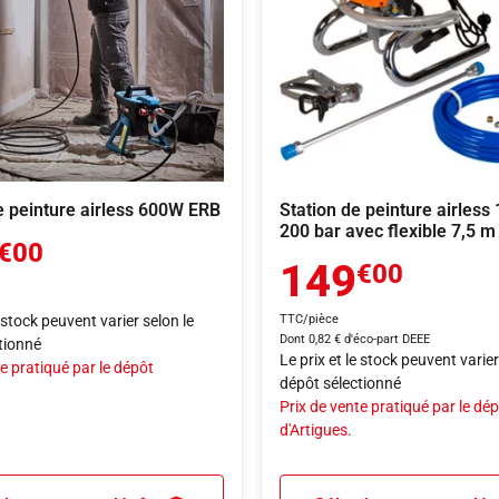
de peinture airless 600W ERB
Station de peinture airless
200 bar avec flexible 7,5 m
€00
149
€00
e stock peuvent varier selon le
TTC/pièce
Dont 0,82 € d'éco-part DEEE
tionné
Le prix et le stock peuvent varier
e pratiqué par le dépôt
dépôt sélectionné
Prix de vente pratiqué par le dé
d'Artigues.