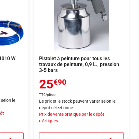
 1010 W
Pistolet à peinture pour tous les
travaux de peinture, 0,9 L., pression
3-5 bars
25
€90
TTC/pièce
 selon le
Le prix et le stock peuvent varier selon le
dépôt sélectionné
pôt
Prix de vente pratiqué par le dépôt
d'Artigues.