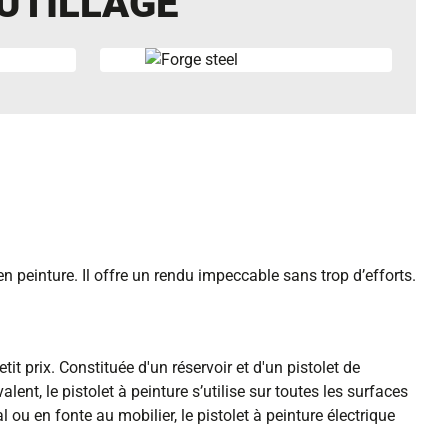
UTILLAGE
en peinture. Il offre un rendu impeccable sans trop d’efforts.
t prix. Constituée d'un réservoir et d'un pistolet de
nt, le pistolet à peinture s’utilise sur toutes les surfaces
ou en fonte au mobilier, le pistolet à peinture électrique