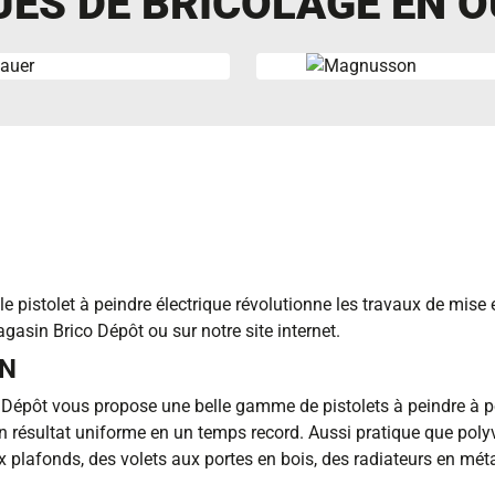
ES DE BRICOLAGE EN O
le pistolet à peindre électrique révolutionne les travaux de mise 
asin Brico Dépôt ou sur notre site internet.
ON
Dépôt vous propose une belle gamme de pistolets à peindre à peti
 résultat uniforme en un temps record. Aussi pratique que polyvale
plafonds, des volets aux portes en bois, des radiateurs en métal 