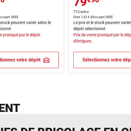
79
90
€90
TTC/pièce
éco-part DEEE
Dont 1,32 € d'éco-part DEEE
e stock peuvent varier selon le
Le prix et le stock peuvent varier
tionné
dépôt sélectionné
e pratiqué par le dépôt
Prix de vente pratiqué par le dé
d'Artigues.
tionnez votre dépôt
Sélectionnez votre dép
ENT