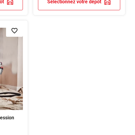
ôt
Sélectionnez votre dépôt
Ajouter à la liste de souhaits
ression