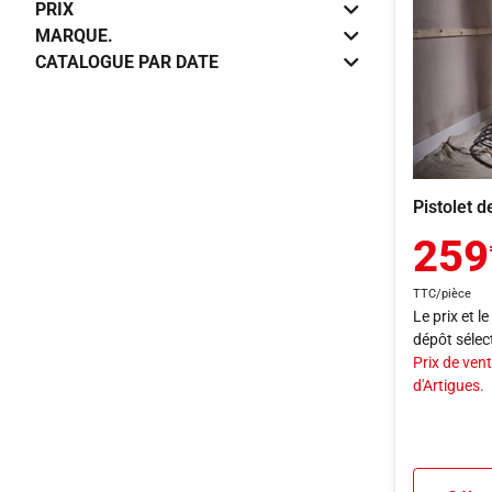
PRIX
MARQUE.
CATALOGUE PAR DATE
Pistolet 
259
TTC/pièce
Le prix et l
dépôt sélec
Prix de vent
d'Artigues.