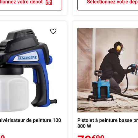
tionnez votre dépôt
Sélectionnez votre dép
Ajouter à la liste de souhaits
ulvérisateur de peinture 100
Pistolet à peinture basse p
800 W