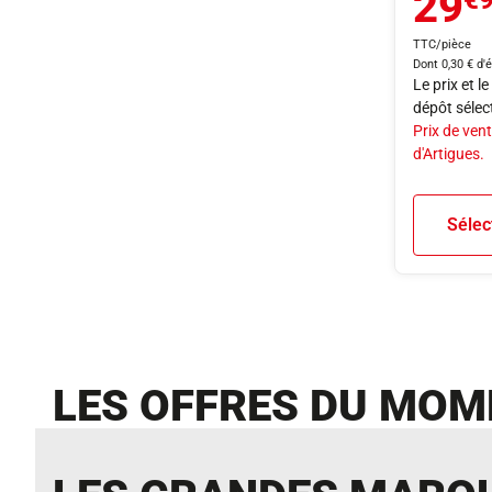
29
€
TTC/pièce
Dont 0,30 € d'
Le prix et l
dépôt sélec
Prix de vent
d'Artigues.
Sélec
LES OFFRES DU MOM