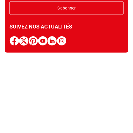
S'abonner
SUIVEZ NOS ACTUALITÉS
facebook
x
pinterest
youtube
linkedin
instagram