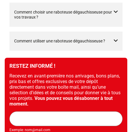
Comment choisir une raboteuse dégauchisseuse pour
vos travaux ?
Comment utiliser une raboteuse dégauchisseuse ?
RESTEZ INFORMÉ !
Recevez en avant-première nos arrivages, bons plans,
prix bas et offres exclusives de votre dépôt
directement dans votre boîte mail, ainsi qu’une
sélection d’idées et de conseils pour donner vie à tous
vos projets.
Vous pouvez vous désabonner à tout
moment.
Adresse
mail
Exemple: nom@mail.com