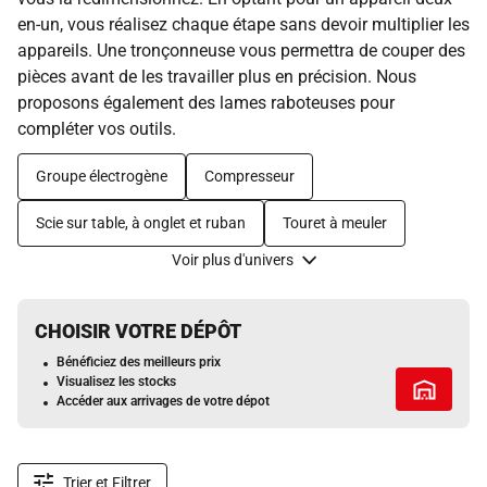
en-un, vous réalisez chaque étape sans devoir multiplier les
appareils. Une tronçonneuse vous permettra de couper des
pièces avant de les travailler plus en précision. Nous
proposons également des lames raboteuses pour
compléter vos outils.
Groupe électrogène
Compresseur
Scie sur table, à onglet et ruban
Touret à meuler
Voir plus d'univers
CHOISIR VOTRE DÉPÔT
Bénéficiez des meilleurs prix
Visualisez les stocks
Tous les 
Accéder aux arrivages de votre dépot
Trier et Filtrer