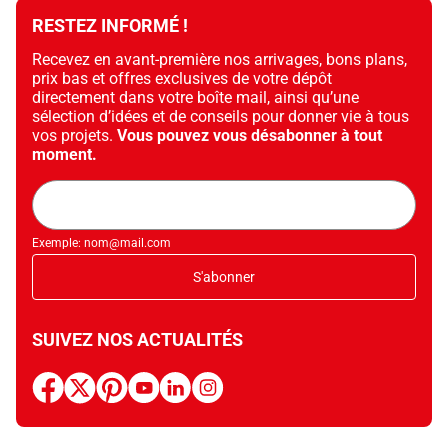
RESTEZ INFORMÉ !
Recevez en avant-première nos arrivages, bons plans,
prix bas et offres exclusives de votre dépôt
directement dans votre boîte mail, ainsi qu’une
sélection d’idées et de conseils pour donner vie à tous
vos projets.
Vous pouvez vous désabonner à tout
moment.
Adresse
mail
Exemple: nom@mail.com
S'abonner
SUIVEZ NOS ACTUALITÉS
facebook
x
pinterest
youtube
linkedin
instagram