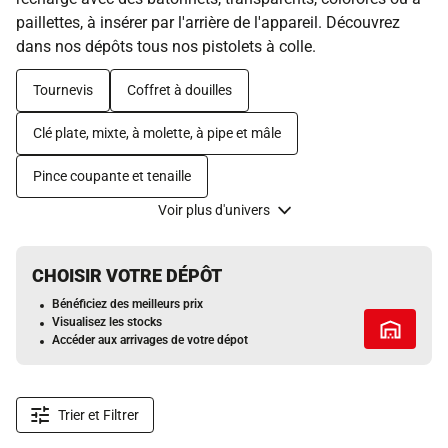
paillettes, à insérer par l'arrière de l'appareil. Découvrez
dans nos dépôts tous nos pistolets à colle.
Tournevis
Coffret à douilles
Clé plate, mixte, à molette, à pipe et mâle
Pince coupante et tenaille
Voir plus d'univers
CHOISIR VOTRE DÉPÔT
Bénéficiez des meilleurs prix
Visualisez les stocks
Tous les 
Accéder aux arrivages de votre dépot
Trier et Filtrer