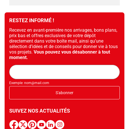
RESTEZ INFORMÉ !
Recevez en avant-première nos arrivages, bons plans,
prix bas et offres exclusives de votre dépôt
directement dans votre boîte mail, ainsi qu’une
sélection d’idées et de conseils pour donner vie à tous
vos projets.
Vous pouvez vous désabonner à tout
moment.
Adresse
mail
Exemple: nom@mail.com
S'abonner
SUIVEZ NOS ACTUALITÉS
facebook
x
pinterest
youtube
linkedin
instagram