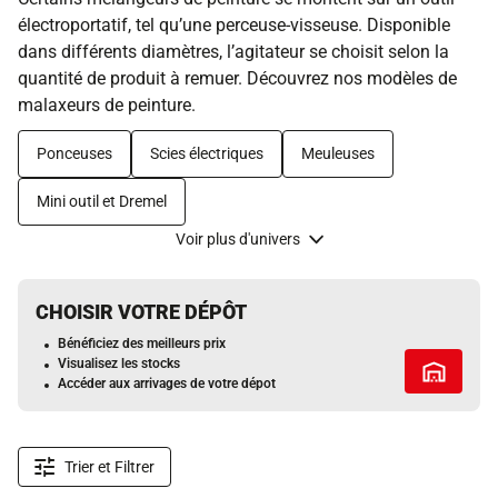
électroportatif, tel qu’une perceuse-visseuse. Disponible
dans différents diamètres, l’agitateur se choisit selon la
quantité de produit à remuer. Découvrez nos modèles de
malaxeurs de peinture.
Ponceuses
Scies électriques
Meuleuses
Mini outil et Dremel
Voir plus d'univers
CHOISIR VOTRE DÉPÔT
Bénéficiez des meilleurs prix
Visualisez les stocks
Tous les 
Accéder aux arrivages de votre dépot
Trier et Filtrer