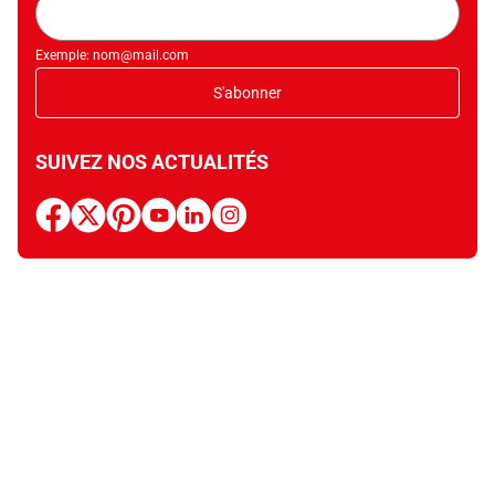
mail
Exemple: nom@mail.com
S'abonner
SUIVEZ NOS ACTUALITÉS
facebook
x
pinterest
youtube
linkedin
instagram