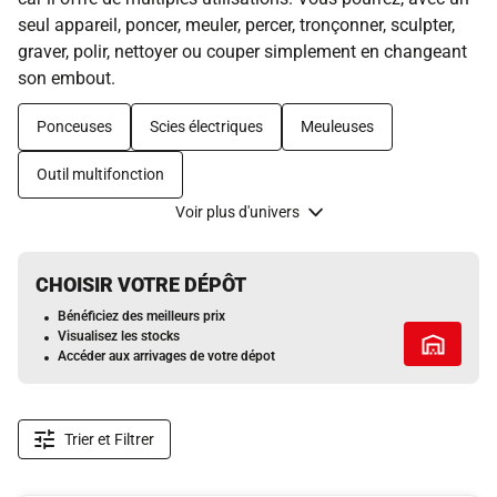
seul appareil, poncer, meuler, percer, tronçonner, sculpter,
graver, polir, nettoyer ou couper simplement en changeant
son embout.
Ponceuses
Scies électriques
Meuleuses
Outil multifonction
Voir plus d'univers
CHOISIR VOTRE DÉPÔT
Bénéficiez des meilleurs prix
Visualisez les stocks
Tous les 
Accéder aux arrivages de votre dépot
Trier et Filtrer