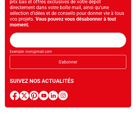
prix bas et offres exclusives de votre dépôt
directement dans votre boîte mail, ainsi qu’une
sélection d’idées et de conseils pour donner vie à tous
vos projets.
Vous pouvez vous désabonner à tout
moment.
Adresse
mail
Exemple: nom@mail.com
S'abonner
SUIVEZ NOS ACTUALITÉS
facebook
x
pinterest
youtube
linkedin
instagram