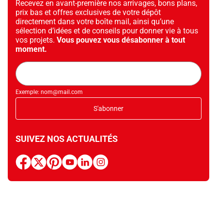
Recevez en avant-première nos arrivages, bons plans,
prix bas et offres exclusives de votre dépôt
directement dans votre boîte mail, ainsi qu’une
sélection d’idées et de conseils pour donner vie à tous
vos projets.
Vous pouvez vous désabonner à tout
moment.
Adresse
mail
Exemple: nom@mail.com
S'abonner
SUIVEZ NOS ACTUALITÉS
facebook
x
pinterest
youtube
linkedin
instagram