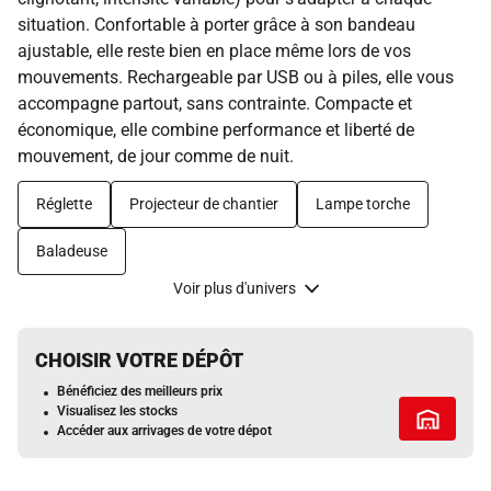
situation. Confortable à porter grâce à son bandeau
ajustable, elle reste bien en place même lors de vos
mouvements. Rechargeable par USB ou à piles, elle vous
accompagne partout, sans contrainte. Compacte et
économique, elle combine performance et liberté de
mouvement, de jour comme de nuit.
Réglette
Projecteur de chantier
Lampe torche
Baladeuse
Voir plus d'univers
CHOISIR VOTRE DÉPÔT
Bénéficiez des meilleurs prix
Visualisez les stocks
Tous les 
Accéder aux arrivages de votre dépot