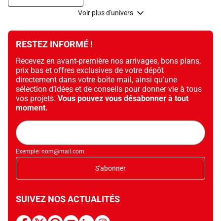
Voir plus d'univers
RESTEZ INFORMÉ !
Recevez en avant-première nos arrivages, bons plans,
prix bas et offres exclusives de votre dépôt
directement dans votre boîte mail, ainsi qu’une
sélection d’idées et de conseils pour donner vie à tous
vos projets.
Vous pouvez vous désabonner à tout
moment.
Adresse
mail
Exemple: nom@mail.com
S'abonner
SUIVEZ NOS ACTUALITÉS
facebook
x
pinterest
youtube
linkedin
instagram