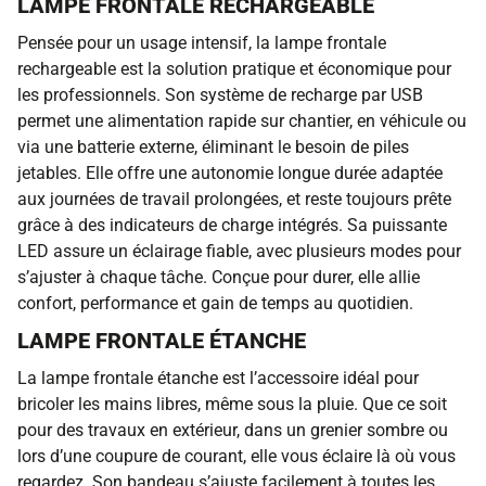
LAMPE FRONTALE RECHARGEABLE
Pensée pour un usage intensif, la lampe frontale
rechargeable est la solution pratique et économique pour
les professionnels. Son système de recharge par USB
permet une alimentation rapide sur chantier, en véhicule ou
via une batterie externe, éliminant le besoin de piles
jetables. Elle offre une autonomie longue durée adaptée
aux journées de travail prolongées, et reste toujours prête
grâce à des indicateurs de charge intégrés. Sa puissante
LED assure un éclairage fiable, avec plusieurs modes pour
s’ajuster à chaque tâche. Conçue pour durer, elle allie
confort, performance et gain de temps au quotidien.
LAMPE FRONTALE ÉTANCHE
La lampe frontale étanche est l’accessoire idéal pour
bricoler les mains libres, même sous la pluie. Que ce soit
pour des travaux en extérieur, dans un grenier sombre ou
lors d’une coupure de courant, elle vous éclaire là où vous
regardez. Son bandeau s’ajuste facilement à toutes les