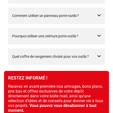
Comment utiliser un panneau porte-outils ?
Pourquoi utiliser une ceinture porte-outils ?
Quel coffre de rangement choisir pour vos outils ?
RESTEZ INFORMÉ !
Recevez en avant-première nos arrivages, bons plans,
prix bas et offres exclusives de votre dépôt
directement dans votre boîte mail, ainsi qu’une
sélection d’idées et de conseils pour donner vie à tous
vos projets.
Vous pouvez vous désabonner à tout
moment.