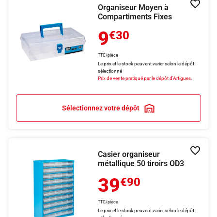
Organiseur Moyen à
Ajouter
Compartiments Fixes
9
€30
TTC/pièce
Le prix et le stock peuvent varier selon le dépôt
sélectionné
Prix de vente pratiqué par le dépôt d'Artigues.
Sélectionnez votre dépôt
Casier organiseur
Ajouter
métallique 50 tiroirs OD3
39
€90
TTC/pièce
Le prix et le stock peuvent varier selon le dépôt