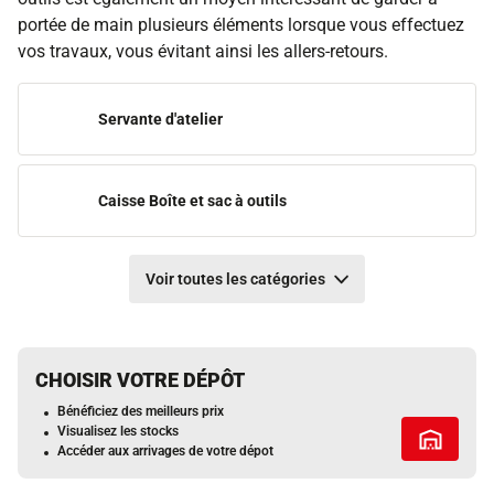
portée de main plusieurs éléments lorsque vous effectuez
vos travaux, vous évitant ainsi les allers-retours.
Servante d'atelier
Caisse Boîte et sac à outils
Voir toutes les catégories
CHOISIR VOTRE DÉPÔT
Bénéficiez des meilleurs prix
Visualisez les stocks
Tous les 
Accéder aux arrivages de votre dépot