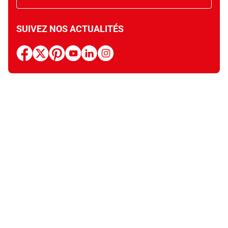
SUIVEZ NOS ACTUALITÉS
facebook
x
pinterest
youtube
linkedin
instagram