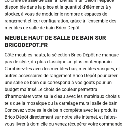
colonne de salle de bain à fixer au mur. Selon l’espace
disponible dans la pièce et la quantité d’éléments à y
stocker, à vous de moduler le nombre d’espaces de
rangement et leur configuration, grâce à l’ensemble des
meubles de salle de bain Brico Dépôt.
MEUBLE HAUT DE SALLE DE BAIN SUR
BRICODEPOT.FR
Côté meubles hauts, la sélection Brico Dépôt ne manque
pas de style, du plus classique au plus contemporain.
Combinez-les avec les meubles bas, meubles vasques, et
autres accessoires de rangement Brico Dépôt pour créer
une salle de bain qui correspond à vos goûts pour un
budget maîtrisé.Le chois de couleur permettra
d'harmoniser votre salle d'eau avec les matériaux choisis
tels que la mosaÏque ou la carrelage mural salle de bain.
Concevez votre salle de bain complète avec les produits
Brico Dépôt directement sur notre site internet, et faites-
vous livrer à domicile ou venez récupérer votre commande