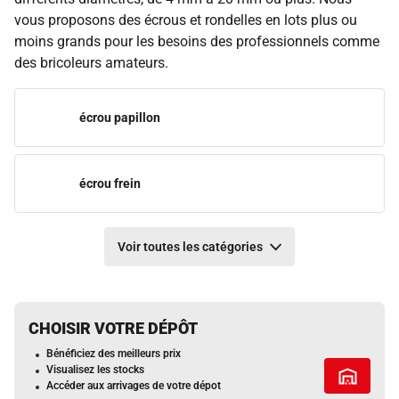
vous proposons des écrous et rondelles en lots plus ou
moins grands pour les besoins des professionnels comme
des bricoleurs amateurs.
écrou papillon
écrou frein
Voir toutes les catégories
CHOISIR VOTRE DÉPÔT
Bénéficiez des meilleurs prix
Visualisez les stocks
Tous les 
Accéder aux arrivages de votre dépot