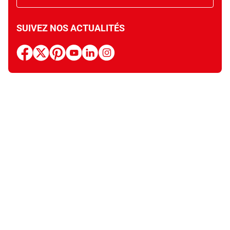
SUIVEZ NOS ACTUALITÉS
facebook
x
pinterest
youtube
linkedin
instagram