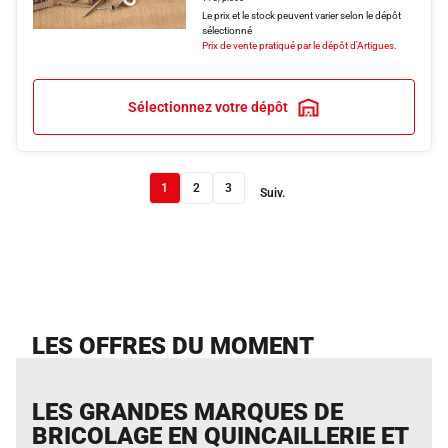
Le prix et le stock peuvent varier selon le dépôt
sélectionné
Prix de vente pratiqué par le dépôt d'Artigues.
Sélectionnez votre dépôt
1
2
3
Suiv.
LES OFFRES DU MOMENT
LES GRANDES MARQUES DE
BRICOLAGE EN QUINCAILLERIE ET