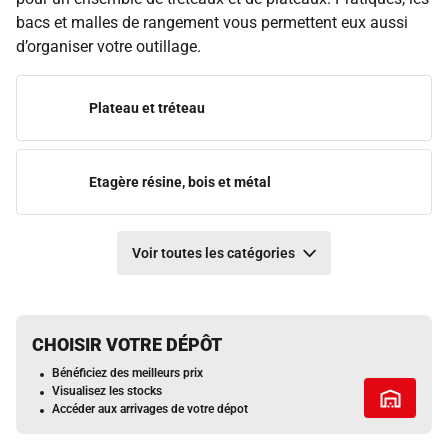
bacs et malles de rangement vous permettent eux aussi
d’organiser votre outillage.
Plateau et tréteau
Etagère résine, bois et métal
Voir toutes les catégories
CHOISIR VOTRE DÉPÔT
Bénéficiez des meilleurs prix
Visualisez les stocks
Tous les 
Accéder aux arrivages de votre dépot