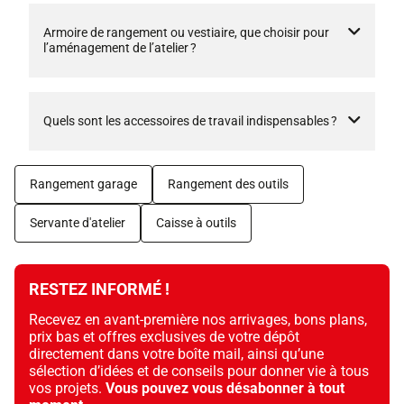
Armoire de rangement ou vestiaire, que choisir pour
l’aménagement de l’atelier ?
Quels sont les accessoires de travail indispensables ?
Rangement garage
Rangement des outils
Servante d'atelier
Caisse à outils
RESTEZ INFORMÉ !
Recevez en avant-première nos arrivages, bons plans,
prix bas et offres exclusives de votre dépôt
directement dans votre boîte mail, ainsi qu’une
sélection d’idées et de conseils pour donner vie à tous
vos projets.
Vous pouvez vous désabonner à tout